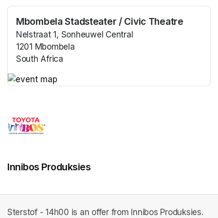
Mbombela Stadsteater / Civic Theatre
Nelstraat 1, Sonheuwel Central
1201 Mbombela
South Africa
(opens in a new tab)
(opens in a new tab)
Innibos Produksies
Sterstof - 14h00 is an offer from Innibos Produksies.