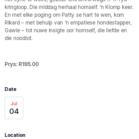
kringloop. Die middag herhaal homself. ’n Klomp keer. 
En met elke poging om Patty se hart te wen, kom 
Rikard – met behulp van ’n empatiese hondestapper, 
Gawie – tot nuwe insigte oor homself, die liefde en 
die noodlot.
Prys: R195.00
Date
Jul
04
Location